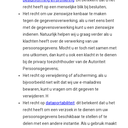
besluitvorming en profilering
. Dit betekent dat u het
recht heeft op een menselijke blik bij besluiten;
Het recht om uw zienswijze kenbaar te maken
tegen de gegevensverwerking; als u niet eens bent
met de gegevensverwerking kunt u een zienswijze
indienen. Natuurlijk helpen wij u graag verder als u
klachten heeft over de verwerking van uw
persoonsgegevens. Mocht u er toch niet samen met
ons uitkomen, dan kunt u ook een klacht in te dienen
bij de privacy toezichthouder van de Autoriteit
Persoonsgegevens;
Het recht op verwijdering of afscherming; als u
bijvoorbeeld niet wilt dat wij uw e-mailadres
bewaren, kunt u vragen om dit gegeven te
verwijderen. H
Het recht op
dataportabiliteit
: dit betekent dat u het
recht heeft om een verzoek in te dienen om uw
persoonsgegevens beschikbaar te stellen of te
delen met een andere instantie. Als u gebruik maakt