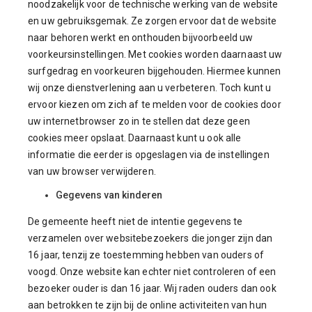
noodzakelijk voor de technische werking van de website
en uw gebruiksgemak. Ze zorgen ervoor dat de website
naar behoren werkt en onthouden bijvoorbeeld uw
voorkeursinstellingen. Met cookies worden daarnaast uw
surfgedrag en voorkeuren bijgehouden. Hiermee kunnen
wij onze dienstverlening aan u verbeteren. Toch kunt u
ervoor kiezen om zich af te melden voor de cookies door
uw internetbrowser zo in te stellen dat deze geen
cookies meer opslaat. Daarnaast kunt u ook alle
informatie die eerder is opgeslagen via de instellingen
van uw browser verwijderen.
Gegevens van kinderen
De gemeente heeft niet de intentie gegevens te
verzamelen over websitebezoekers die jonger zijn dan
16 jaar, tenzij ze toestemming hebben van ouders of
voogd. Onze website kan echter niet controleren of een
bezoeker ouder is dan 16 jaar. Wij raden ouders dan ook
aan betrokken te zijn bij de online activiteiten van hun