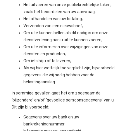
Het uitvoeren van onze publiekrechtelijke taken,
zoals het beoordelen van uw aanvraag;
Het afhandelen van uw betaling;
Verzenden van een nieuwsbrief;
Om u te kunnen bellen als dit nodig is om onze
dienstverlening aan u uit te kunnen voeren;
Om u te informeren over wijzigingen van onze
diensten en producten;
Om iets bij u af te leveren;
Als wij hier wettelijk toe verplicht zijn, bijvoorbeeld
gegevens die wij nodig hebben voor de
belastingaanslag.
In sommige gevallen gaat het om zogenaamde
‘bijzondere’ en/of ‘gevoelige persoonsgegevens’ van u.
Dit zijn bijvoorbeeld:
Gegevens over uw bank en uw
bankrekeningnummer