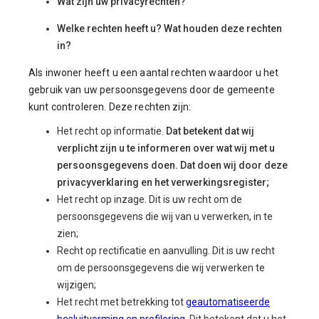
Wat zijn uw privacyrechten?
Welke rechten heeft u? Wat houden deze rechten
in?
Als inwoner heeft u een aantal rechten waardoor u het
gebruik van uw persoonsgegevens door de gemeente
kunt controleren. Deze rechten zijn:
Het recht op informatie.
Dat betekent dat wij
verplicht zijn u te informeren over wat wij met u
persoonsgegevens doen. Dat doen wij door deze
privacyverklaring en het verwerkingsregister;
Het recht op inzage. Dit is uw recht om de
persoonsgegevens die wij van u verwerken, in te
zien;
Recht op rectificatie en aanvulling. Dit is uw recht
om de persoonsgegevens die wij verwerken te
wijzigen;
Het recht met betrekking tot
geautomatiseerde