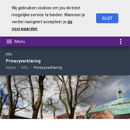
Wij gebruiken cookies om jou de best
mogelijke service te bieden. Wanneer je
SLUIT
verder navigeert accepteer je
de
Jaarstukken 2019
voorwaarden
Info
Privacyverklaring
Home
Info
Privacyverklaring