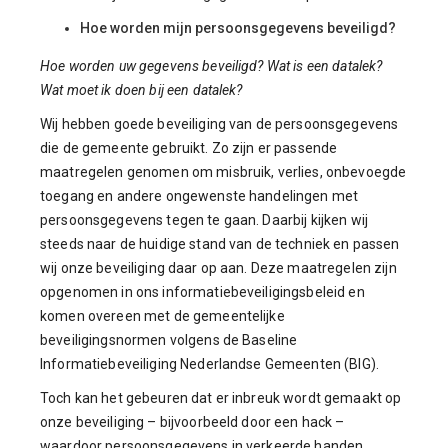
Hoe worden mijn persoonsgegevens beveiligd?
Hoe worden uw gegevens beveiligd? Wat is een datalek?
Wat moet ik doen bij een datalek?
Wij hebben goede beveiliging van de persoonsgegevens
die de gemeente gebruikt. Zo zijn er passende
maatregelen genomen om misbruik, verlies, onbevoegde
toegang en andere ongewenste handelingen met
persoonsgegevens tegen te gaan. Daarbij kijken wij
steeds naar de huidige stand van de techniek en passen
wij onze beveiliging daar op aan. Deze maatregelen zijn
opgenomen in ons informatiebeveiligingsbeleid en
komen overeen met de gemeentelijke
beveiligingsnormen volgens de Baseline
Informatiebeveiliging Nederlandse Gemeenten (BIG).
Toch kan het gebeuren dat er inbreuk wordt gemaakt op
onze beveiliging – bijvoorbeeld door een hack –
waardoor persoonsgegevens in verkeerde handen