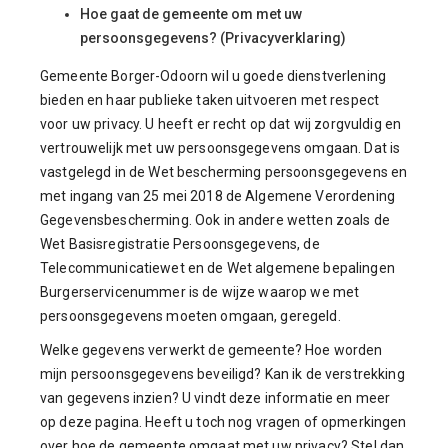
Hoe gaat de gemeente om met uw
persoonsgegevens? (Privacyverklaring)
Gemeente Borger-Odoorn wil u goede dienstverlening
bieden en haar publieke taken uitvoeren met respect
voor uw privacy. U heeft er recht op dat wij zorgvuldig en
vertrouwelijk met uw persoonsgegevens omgaan. Dat is
vastgelegd in de Wet bescherming persoonsgegevens en
met ingang van 25 mei 2018 de Algemene Verordening
Gegevensbescherming. Ook in andere wetten zoals de
Wet Basisregistratie Persoonsgegevens, de
Telecommunicatiewet en de Wet algemene bepalingen
Burgerservicenummer is de wijze waarop we met
persoonsgegevens moeten omgaan, geregeld.
Welke gegevens verwerkt de gemeente? Hoe worden
mijn persoonsgegevens beveiligd? Kan ik de verstrekking
van gegevens inzien? U vindt deze informatie en meer
op deze pagina. Heeft u toch nog vragen of opmerkingen
over hoe de gemeente omgaat met uw privacy? Stel dan