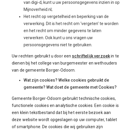
van digi-d, kunt u uw persoonsgegevens inzien in op
Mijnoverheid.nl;
Het recht op vergetelheid en beperking van de
verwerking. Dit is het recht om ‘vergeten’ te worden
en het recht om minder gegevens te laten
verwerken. Ook kunt u ons vragen uw
persoonsgegevens niet te gebruiken.
Uw rechten gebruikt u door een
schriftelijk verzoek
in te
dienen bij het college van burgemeester en wethouders
van de gemeente Borger-Odoorn.
Wat zijn cookies? Welke cookies gebruikt de
gemeente? Wat doet de gemeente met Cookies?
Gemeente Borger-Odoorn gebruikt technische cookies,
functionele cookies en analytische cookies. Een cookie is
een klein tekstbestand dat bij het eerste bezoek aan
deze website wordt opgeslagen op uw computer, tablet
of smartphone. De cookies die wij gebruiken zijn